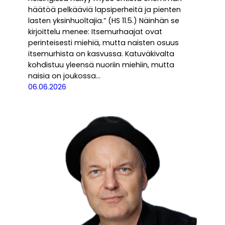
häätöä pelkääviä lapsiperheitä ja pienten
lasten yksinhuoltajia.” (HS 11.5.) Näinhän se
kirjoittelu menee: Itsemurhaajat ovat
perinteisesti miehiä, mutta naisten osuus
itsemurhista on kasvussa. Katuväkivalta
kohdistuu yleensä nuoriin miehiin, mutta
naisia on joukossa…
06.06.2026