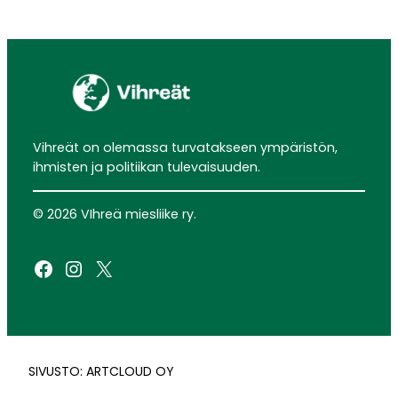
Vihreät on olemassa turvatakseen ympäristön,
ihmisten ja politiikan tulevaisuuden.
© 2026 VIhreä miesliike ry.
Facebook
Instagram
X
SIVUSTO: ARTCLOUD OY