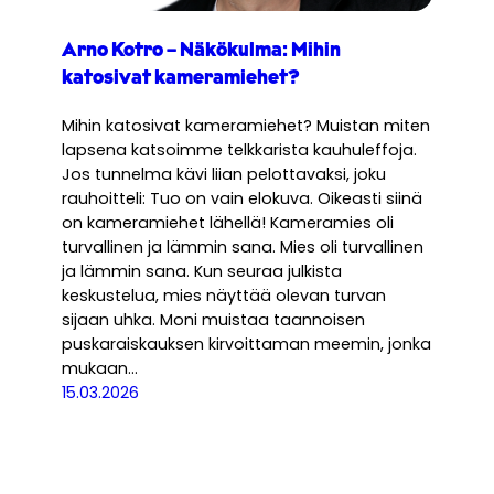
Arno Kotro – Näkökulma: Mihin
katosivat kameramiehet?
Mihin katosivat kameramiehet? Muistan miten
lapsena katsoimme telkkarista kauhuleffoja.
Jos tunnelma kävi liian pelottavaksi, joku
rauhoitteli: Tuo on vain elokuva. Oikeasti siinä
on kameramiehet lähellä! Kameramies oli
turvallinen ja lämmin sana. Mies oli turvallinen
ja lämmin sana. Kun seuraa julkista
keskustelua, mies näyttää olevan turvan
sijaan uhka. Moni muistaa taannoisen
puskaraiskauksen kirvoittaman meemin, jonka
mukaan…
15.03.2026